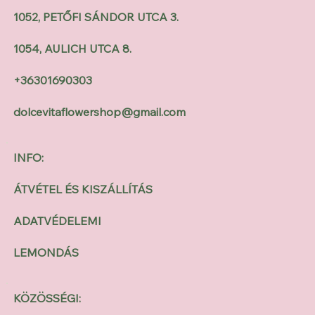
1052, PETŐFI SÁNDOR UTCA 3.
1054, AULICH UTCA 8.
+36301690303
dolcevitaflowershop@gmail.com
INFO:
ÁTVÉTEL ÉS KISZÁLLÍTÁS
ADATVÉDELEMI
LEMONDÁS
KÖZÖSSÉGI: