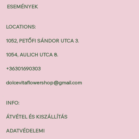
ESEMÉNYEK
LOCATIONS:
1052, PETŐFI SÁNDOR UTCA 3.
1054, AULICH UTCA 8.
+36301690303
dolcevitaflowershop@gmail.com
INFO:
ÁTVÉTEL ÉS KISZÁLLÍTÁS
ADATVÉDELEMI