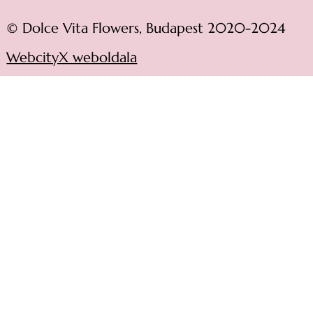
© Dolce Vita Flowers, Budapest 2020-2024
WebcityX weboldala