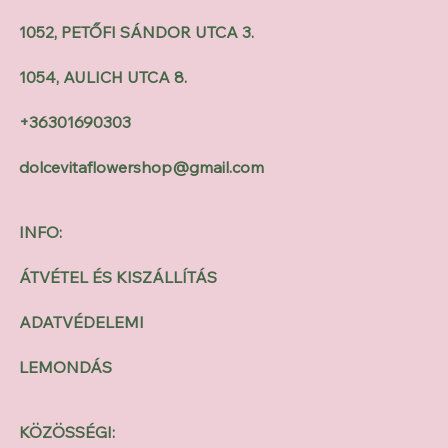
1052, PETŐFI SÁNDOR UTCA 3.
1054, AULICH UTCA 8.
+36301690303
dolcevitaflowershop@gmail.com
INFO:
ÁTVÉTEL ÉS KISZÁLLÍTÁS
ADATVÉDELEMI
LEMONDÁS
KÖZÖSSÉGI: