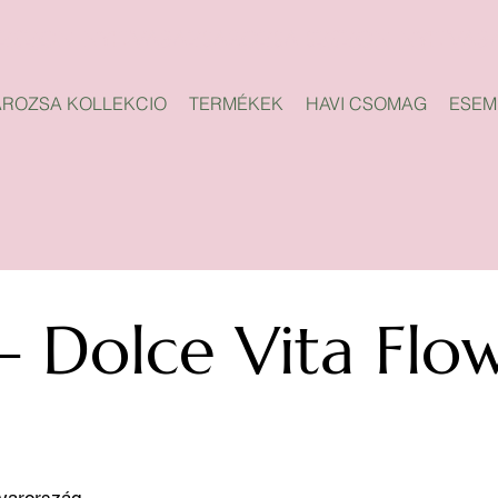
ROZSA KOLLEKCIO
TERMÉKEK
HAVI CSOMAG
ESEM
 – Dolce Vita Flo
gyarország