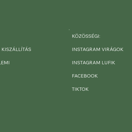
KÖZÖSSÉGI:
INSTAGRAM VIRÁGOK
 KISZÁLLÍTÁS
INSTAGRAM LUFIK
LEMI
FACEBOOK
S
TIKTOK