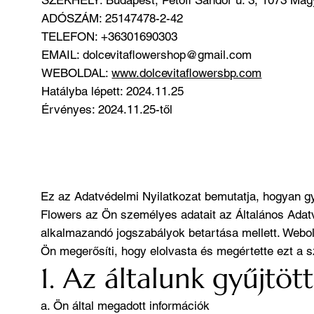
ADÓSZÁM: 25147478-2-42
TELEFON: +36301690303
EMAIL:
dolcevitaflowershop@gmail.com
WEBOLDAL:
www.dolcevitaflowersbp.com
Hatályba lépett: 2024.11.25
Érvényes: 2024.11.25-től
Ez az Adatvédelmi Nyilatkozat bemutatja, hogyan gyűj
Flowers az Ön személyes adatait az Általános Ada
alkalmazandó jogszabályok betartása mellett. Webol
Ön megerősíti, hogy elolvasta és megértette ezt a s
1. Az általunk gyűjtöt
a. Ön által megadott információk