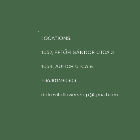
LOCATIONS:
1052, PETŐFI SÁNDOR UTCA 3.
1054, AULICH UTCA 8.
+36301690303
dolcevitaflowershop@gmail.com