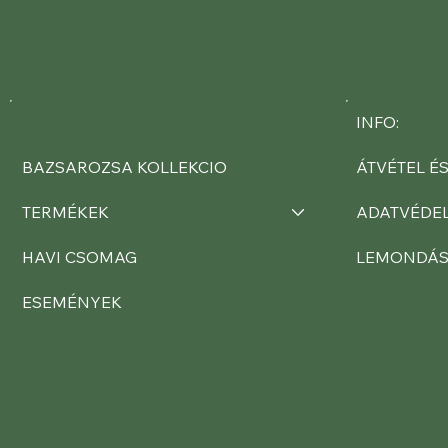
INFO:
BAZSAROZSA KOLLEKCIO
ÁTVÉTEL ÉS
TERMÉKEK
ADATVÉDE
HAVI CSOMAG
LEMONDÁ
ESEMÉNYEK