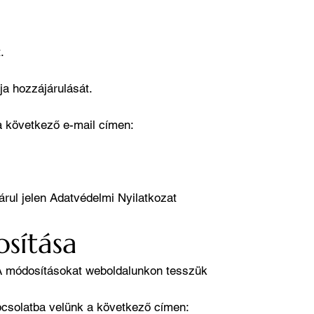
.
ja hozzájárulását.
a következő e-mail címen:
rul jelen Adatvédelmi Nyilatkozat
sítása
. A módosításokat weboldalunkon tesszük
pcsolatba velünk a következő címen: