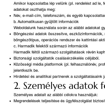
Amikor kapcsolatba lép velünk (pl. rendelést ad le, 
adatokat oszthatja meg:
Név, e-mail-cím, telefonszám, és egyéb kapcsolattar
b. Automatikusan gyűjtött információk
Weboldalunk használata során az alábbi adatokat gy
Böngészési adatok összesítve, eszközinformációk,
böngészőtípus, operációs rendszer és kattintási akti
c. Harmadik felektől származó információk
Harmadik féltől származó szolgáltatások révén kaph
Biztonsági szolgáltatók csalásérzékelés céljából.
Közösségi média platformok (pl. felhasználónév, prof
jelentkezik be.
Hirdetési és analitikai partnerek a szolgáltatásaink 
2. Személyes adatok f
Személyes adatait az alábbi célokra használjuk:
Megrendelések teljesítése és ügyfélszolgálat biztosí