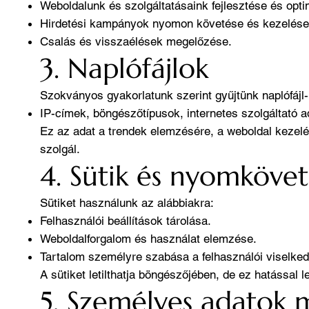
Weboldalunk és szolgáltatásaink fejlesztése és opti
Hirdetési kampányok nyomon követése és kezelése
Csalás és visszaélések megelőzése.
3. Naplófájlok
Szokványos gyakorlatunk szerint gyűjtünk naplófájl-
IP-címek, böngészőtípusok, internetes szolgáltató ad
Ez az adat a trendek elemzésére, a weboldal kezelé
szolgál.
4. Sütik és nyomkövet
Sütiket használunk az alábbiakra:
Felhasználói beállítások tárolása.
Weboldalforgalom és használat elemzése.
Tartalom személyre szabása a felhasználói viselked
A sütiket letilthatja böngészőjében, de ez hatással
5. Személyes adatok 