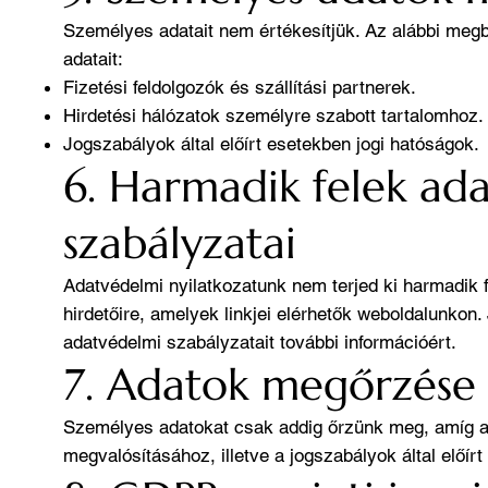
Személyes adatait nem értékesítjük. Az alábbi megb
adatait:
Fizetési feldolgozók és szállítási partnerek.
Hirdetési hálózatok személyre szabott tartalomhoz.
Jogszabályok által előírt esetekben jogi hatóságok.
6. Harmadik felek ad
szabályzatai
Adatvédelmi nyilatkozatunk nem terjed ki harmadik f
hirdetőire, amelyek linkjei elérhetők weboldalunkon.
adatvédelmi szabályzatait további információért.
7. Adatok megőrzése
Személyes adatokat csak addig őrzünk meg, amíg a
megvalósításához, illetve a jogszabályok által előír