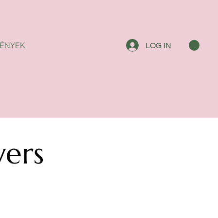
ÉNYEK
LOG IN
wers