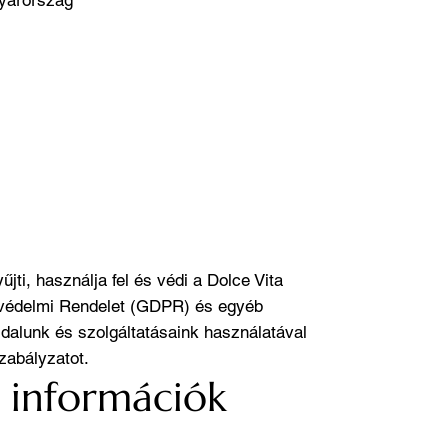
ti, használja fel és védi a Dolce Vita
tvédelmi Rendelet (GDPR) és egyéb
dalunk és szolgáltatásaink használatával
zabályzatot.
t információk