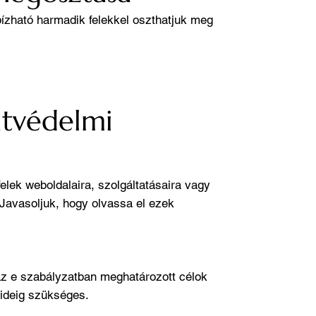
ízható harmadik felekkel oszthatjuk meg
atvédelmi
elek weboldalaira, szolgáltatásaira vagy
 Javasoljuk, hogy olvassa el ezek
z e szabályzatban meghatározott célok
t ideig szükséges.