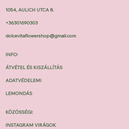
1054, AULICH UTCA 8.
+36301690303
dolcevitaflowershop@gmail.com
INFO:
ÁTVÉTEL ÉS KISZÁLLÍTÁS
ADATVÉDELEMI
LEMONDÁS
KÖZÖSSÉGI:
INSTAGRAM VIRÁGOK