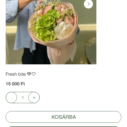
Fresh bite 💚🤍
Ár
15 000 Ft
KOSÁRBA