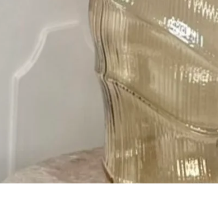
Gyorsnézet