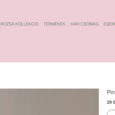
ROZSA KOLLEKCIO
TERMÉKEK
HAVI CSOMAG
ESEM
Pi
Ár
29 