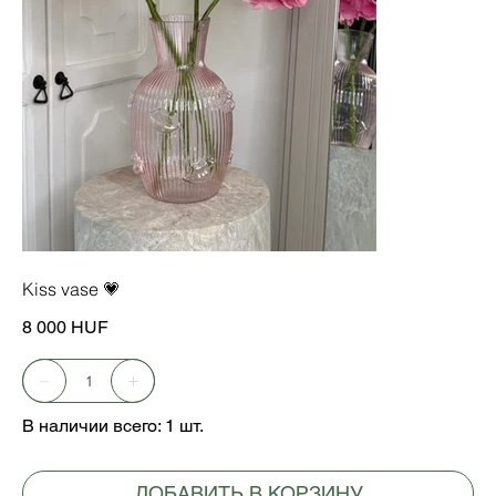
Kiss vase 💗
Цена
8 000 HUF
В наличии всего: 1 шт.
ДОБАВИТЬ В КОРЗИНУ