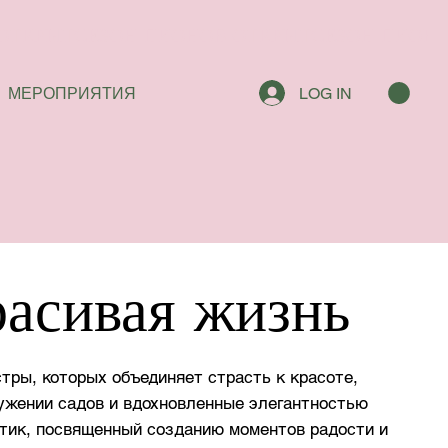
МЕРОПРИЯТИЯ
LOG IN
расивая жизнь
стры, которых объединяет страсть к красоте,
ужении садов и вдохновленные элегантностью
утик, посвященный созданию моментов радости и