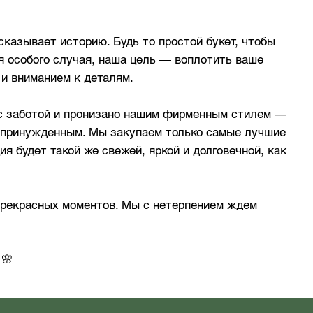
сказывает историю. Будь то простой букет, чтобы
я особого случая, наша цель — воплотить ваше
 и вниманием к деталям.
 с заботой и пронизано нашим фирменным стилем —
непринужденным. Мы закупаем только самые лучшие
я будет такой же свежей, яркой и долговечной, как
прекрасных моментов. Мы с нетерпением ждем
 🌸