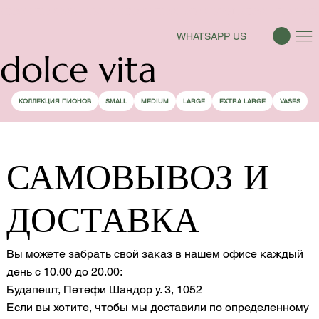
СЕЗОН ПИОНОВ ОТКРЫТ
WHATSAPP US
dolce vita
КОЛЛЕКЦИЯ ПИОНОВ
SMALL
MEDIUM
LARGE
EXTRA LARGE
VASES
САМОВЫВОЗ И
ДОСТАВКА
Вы можете забрать свой заказ в нашем офисе каждый
день с 10.00 до 20.00:
Будапешт, Петефи Шандор у. 3, 1052
Если вы хотите, чтобы мы доставили по определенному