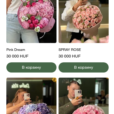
Pink Dream
SPRAY ROSE
Цена
Цена
30 000 HUF
30 000 HUF
В корзину
В корзину