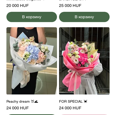
Цена
Цена
20 000 HUF
25 000 HUF
В корзину
В корзину
Peachy dream 🍑🌊
FOR SPECIAL 💓
Цена
Цена
24 000 HUF
24 000 HUF