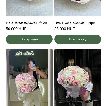
RED ROSE BOUQET 🌹 25
RED ROSE BOUQET 14pc
Цена
Цена
50 000 HUF
28 000 HUF
В корзину
В корзину