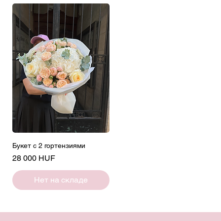
Букет с 2 гортензиями
Цена
28 000 HUF
Нет на складе