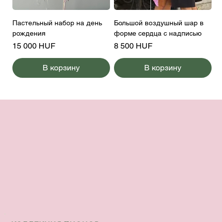
Пастельный набор на день
Большой воздушный шар в
рождения
форме сердца с надписью
Цена
Цена
15 000 HUF
8 500 HUF
В корзину
В корзину