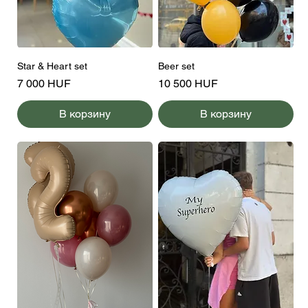
Star & Heart set
Beer set
Цена
Цена
7 000 HUF
10 500 HUF
В корзину
В корзину