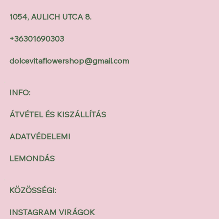
1054, AULICH UTCA 8.
+36301690303
dolcevitaflowershop@gmail.com
INFO:
ÁTVÉTEL ÉS KISZÁLLÍTÁS
ADATVÉDELEMI
LEMONDÁS
KÖZÖSSÉGI:
INSTAGRAM VIRÁGOK