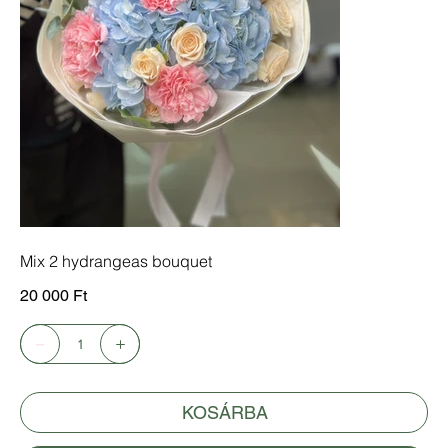
Mix 2 hydrangeas bouquet
Ár
20 000 Ft
KOSÁRBA