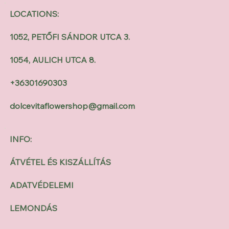
LOCATIONS:
1052, PETŐFI SÁNDOR UTCA 3.
1054, AULICH UTCA 8.
+36301690303
dolcevitaflowershop@gmail.com
INFO:
ÁTVÉTEL ÉS KISZÁLLÍTÁS
ADATVÉDELEMI
LEMONDÁS