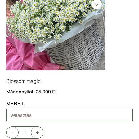
Blossom magic
Ár
Már ennyitől:
25 000 Ft
MÉRET