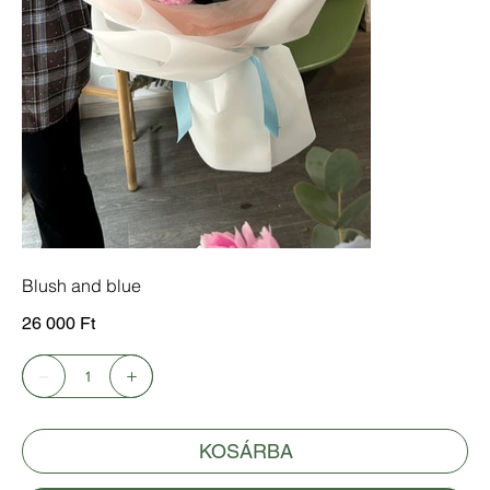
Blush and blue
Ár
26 000 Ft
KOSÁRBA