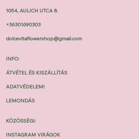
1054, AULICH UTCA 8.
+36301690303
dolcevitaflowershop@gmail.com
INFO:
ÁTVÉTEL ÉS KISZÁLLÍTÁS
ADATVÉDELEMI
LEMONDÁS
KÖZÖSSÉGI:
INSTAGRAM VIRÁGOK