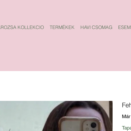
ROZSA KOLLEKCIO
TERMÉKEK
HAVI CSOMAG
ESEM
Fe
Már 
Tapa