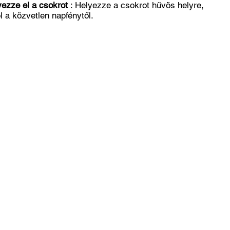
yezze el a csokrot
: Helyezze a csokrot hűvös helyre,
l a közvetlen napfénytől.