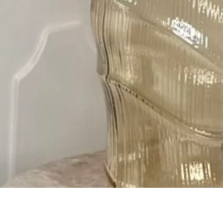
Gyorsnézet