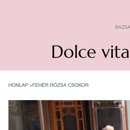
BAZSAROZSA SZEZON-NYITVA
BAZSA
Dolce vita
>
HONLAP
FEHÉR RÓZSA CSOKOR