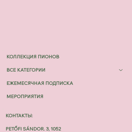
КОЛЛЕКЦИЯ ПИОНОВ
ВСЕ КАТЕГОРИИ
ЕЖЕМЕСЯЧНАЯ ПОДПИСКА
МЕРОПРИЯТИЯ
КОНТАКТЫ:
PETŐFI SÁNDOR. 3, 1052