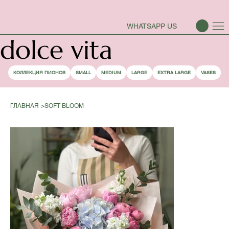
СЕЗОН ПИОНОВ ОТКРЫТ
WHATSAPP US
dolce vita
КОЛЛЕКЦИЯ ПИОНОВ
SMALL
MEDIUM
LARGE
EXTRA LARGE
VASES
ГЛАВНАЯ
>
SOFT BLOOM