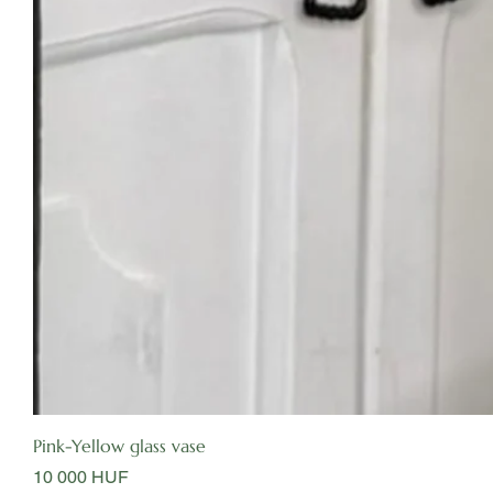
Pink-Yellow glass vase
Цена
10 000 HUF