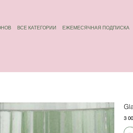
ОНОВ
ВСЕ КАТЕГОРИИ
ЕЖЕМЕСЯЧНАЯ ПОДПИСКА
Gl
Цена
3 0