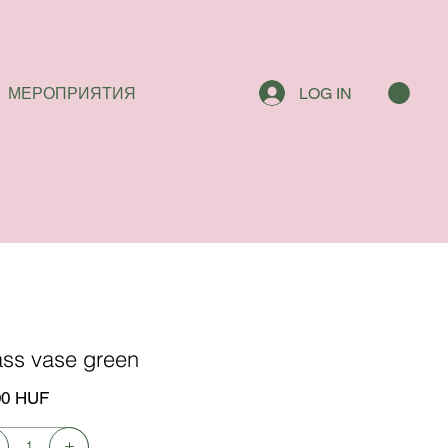
МЕРОПРИЯТИЯ
LOG IN
ass vase green
00 HUF