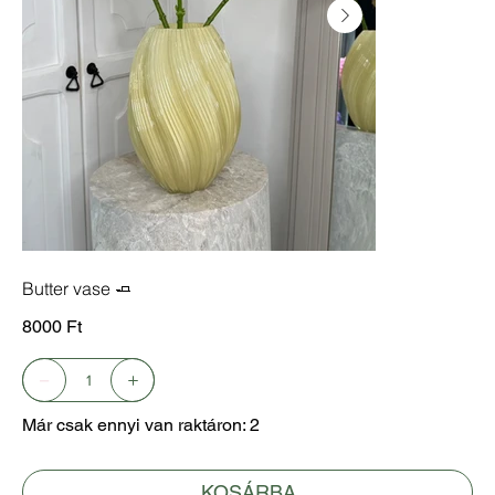
Butter vase 🧈
Ár
8000 Ft
Már csak ennyi van raktáron: 2
KOSÁRBA