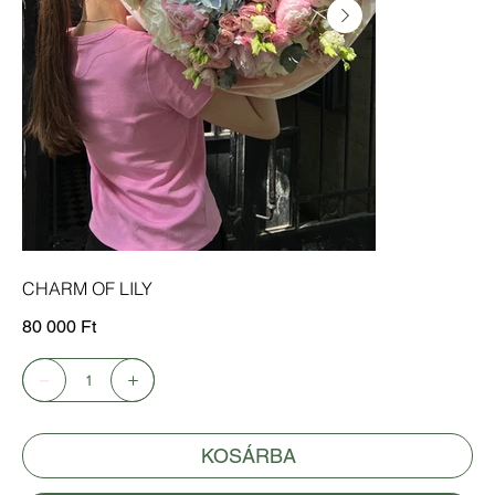
CHARM OF LILY
Ár
80 000 Ft
KOSÁRBA