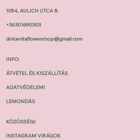
1054, AULICH UTCA 8.
+36301690303
dolcevitaflowershop@gmail.com
INFO:
ÁTVÉTEL ÉS KISZÁLLÍTÁS
ADATVÉDELEMI
LEMONDÁS
KÖZÖSSÉGI:
INSTAGRAM VIRÁGOK