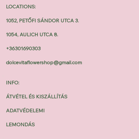
LOCATIONS:
1052, PETŐFI SÁNDOR UTCA 3.
1054, AULICH UTCA 8.
+36301690303
dolcevitaflowershop@gmail.com
INFO:
ÁTVÉTEL ÉS KISZÁLLÍTÁS
ADATVÉDELEMI
LEMONDÁS