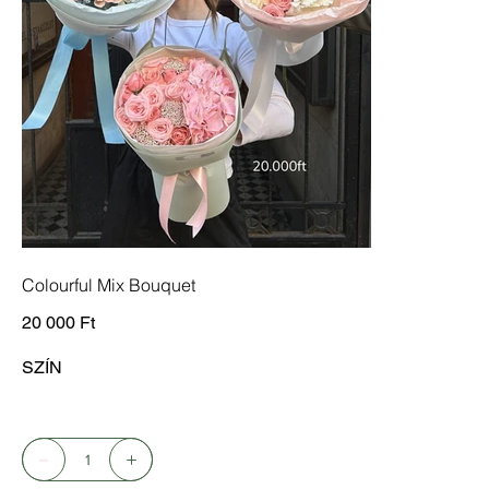
Colourful Mix Bouquet
Ár
20 000 Ft
SZÍN