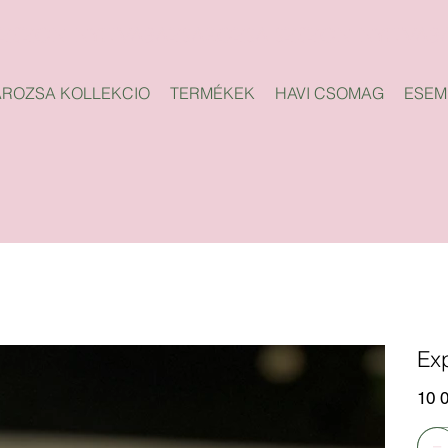
ROZSA KOLLEKCIO
TERMÉKEK
HAVI CSOMAG
ESEM
Ex
Ár
10 