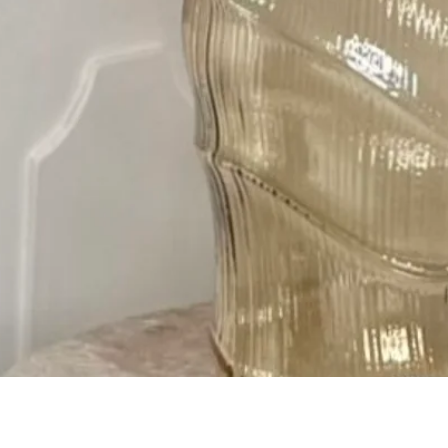
Gyorsnézet