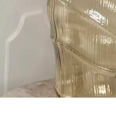
Gyorsnézet