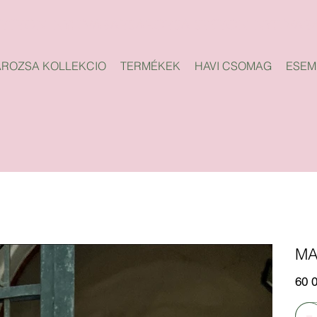
ROZSA KOLLEKCIO
TERMÉKEK
HAVI CSOMAG
ESEM
MA
Ár
60 