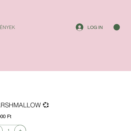
ÉNYEK
LOG IN
RSHMALLOW 💞
000 Ft