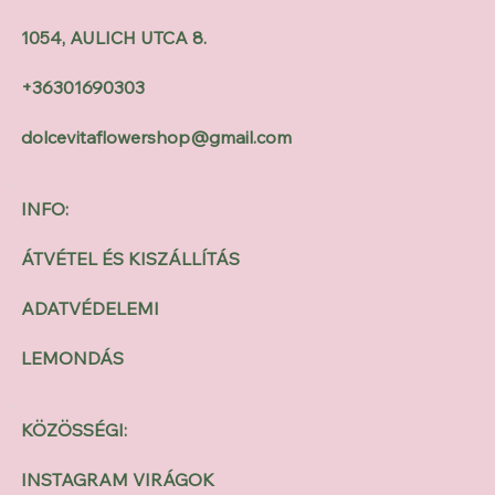
1054, AULICH UTCA 8.
+36301690303
dolcevitaflowershop@gmail.com
INFO:
ÁTVÉTEL ÉS KISZÁLLÍTÁS
ADATVÉDELEMI
LEMONDÁS
KÖZÖSSÉGI:
INSTAGRAM VIRÁGOK