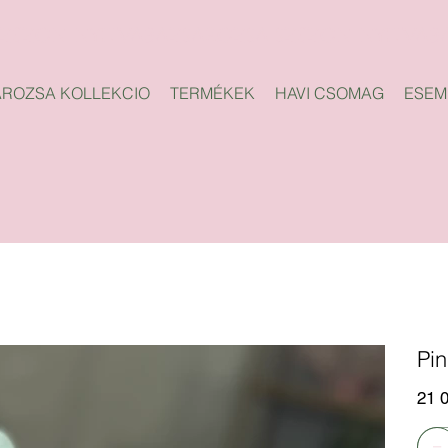
ROZSA KOLLEKCIO
TERMÉKEK
HAVI CSOMAG
ESEM
Pi
Ár
21 