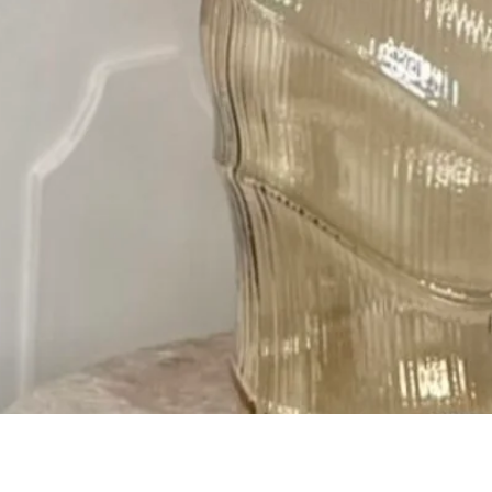
Gyorsnézet