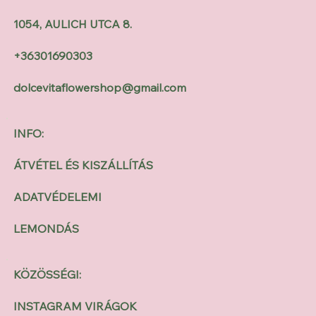
1054, AULICH UTCA 8.
+36301690303
dolcevitaflowershop@gmail.com
INFO:
ÁTVÉTEL ÉS KISZÁLLÍTÁS
ADATVÉDELEMI
LEMONDÁS
KÖZÖSSÉGI:
INSTAGRAM VIRÁGOK