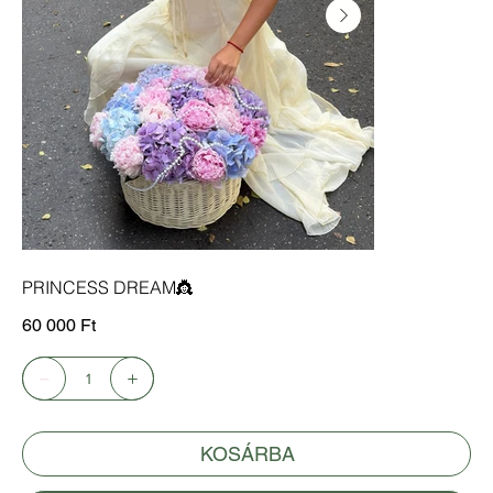
PRINCESS DREAM👸
Ár
60 000 Ft
KOSÁRBA