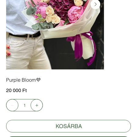
Purple Bloom💜
Ár
20 000 Ft
KOSÁRBA