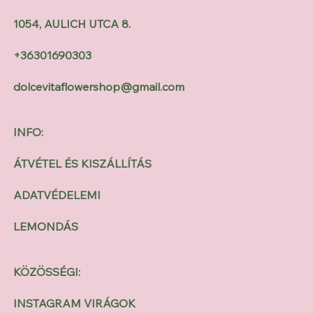
1054, AULICH UTCA 8.
+36301690303
dolcevitaflowershop@gmail.com
INFO:
ÁTVÉTEL ÉS KISZÁLLÍTÁS
ADATVÉDELEMI
LEMONDÁS
KÖZÖSSÉGI:
INSTAGRAM VIRÁGOK