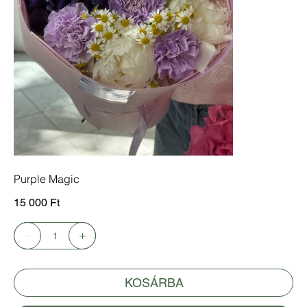
Purple Magic
Ár
15 000 Ft
KOSÁRBA