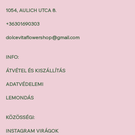
1054, AULICH UTCA 8.
+36301690303
dolcevitaflowershop@gmail.com
INFO:
ÁTVÉTEL ÉS KISZÁLLÍTÁS
ADATVÉDELEMI
LEMONDÁS
KÖZÖSSÉGI:
INSTAGRAM VIRÁGOK