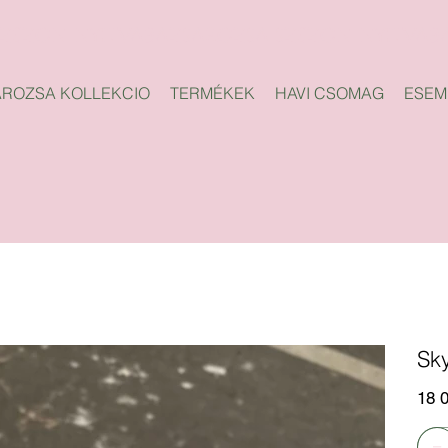
ROZSA KOLLEKCIO
TERMÉKEK
HAVI CSOMAG
ESEM
Sk
Ár
18 