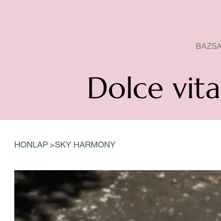
BAZSAROZSA SZEZON-NYITVA
BAZSA
Dolce vita
>
HONLAP
SKY HARMONY