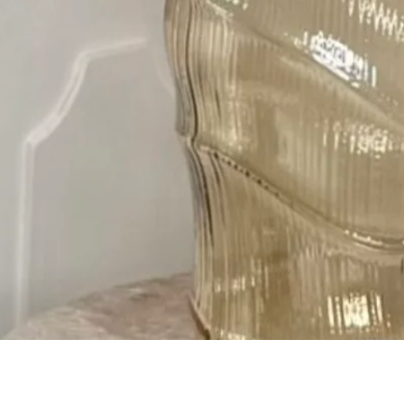
Gyorsnézet