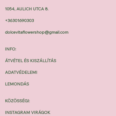
1054, AULICH UTCA 8.
+36301690303
dolcevitaflowershop@gmail.com
INFO:
ÁTVÉTEL ÉS KISZÁLLÍTÁS
ADATVÉDELEMI
LEMONDÁS
KÖZÖSSÉGI:
INSTAGRAM VIRÁGOK