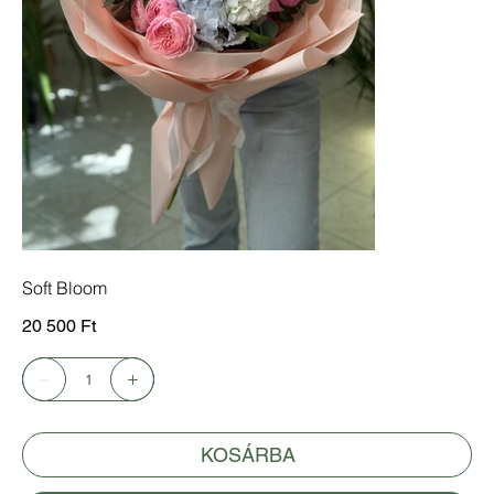
Soft Bloom
Ár
20 500 Ft
KOSÁRBA