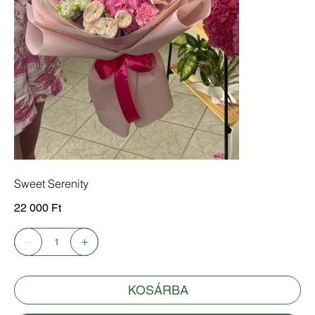
Sweet Serenity
Ár
22 000 Ft
KOSÁRBA