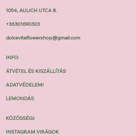
1054, AULICH UTCA 8.
+36301690303
dolcevitaflowershop@gmail.com
INFO:
ÁTVÉTEL ÉS KISZÁLLÍTÁS
ADATVÉDELEMI
LEMONDÁS
KÖZÖSSÉGI:
INSTAGRAM VIRÁGOK