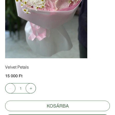
Velvet Petals
Ár
15 000 Ft
KOSÁRBA