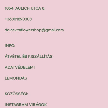
1054, AULICH UTCA 8.
+36301690303
dolcevitaflowershop@gmail.com
INFO:
ÁTVÉTEL ÉS KISZÁLLÍTÁS
ADATVÉDELEMI
LEMONDÁS
KÖZÖSSÉGI:
INSTAGRAM VIRÁGOK