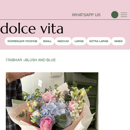
СЕЗОН ПИОНОВ ОТКРЫТ
WHATSAPP US
dolce vita
КОЛЛЕКЦИЯ ПИОНОВ
SMALL
MEDIUM
LARGE
EXTRA LARGE
VASES
ГЛАВНАЯ
>
BLUSH AND BLUE