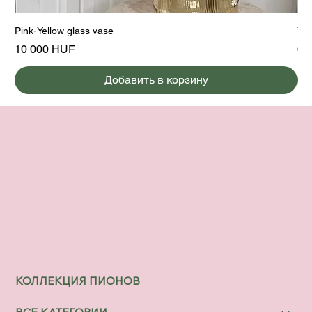
Pink-Yellow glass vase
Yel
Цена
Це
10 000 HUF
6 
Добавить в корзину
КОЛЛЕКЦИЯ ПИОНОВ
ВСЕ КАТЕГОРИИ