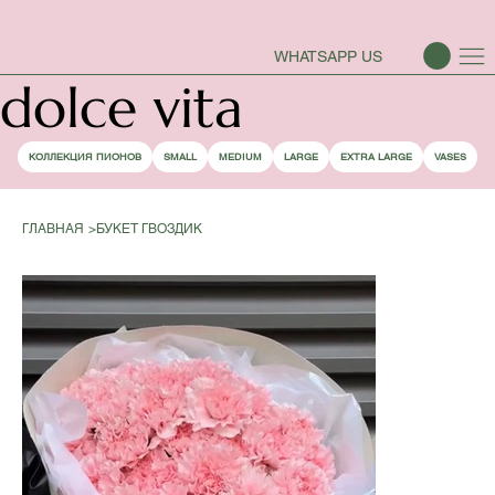
СЕЗОН ПИОНОВ ОТКРЫТ
WHATSAPP US
dolce vita
КОЛЛЕКЦИЯ ПИОНОВ
SMALL
MEDIUM
LARGE
EXTRA LARGE
VASES
ГЛАВНАЯ
>
БУКЕТ ГВОЗДИК