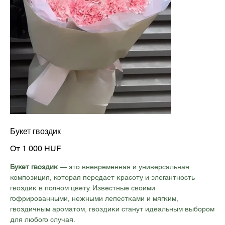
Букет гвоздик
Цена
От
1 000 HUF
Букет гвоздик
— это вневременная и универсальная
композиция, которая передает красоту и элегантность
гвоздик в полном цвету. Известные своими
гофрированными, нежными лепестками и мягким,
гвоздичным ароматом, гвоздики станут идеальным выбором
для любого случая.