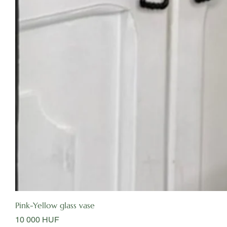
Pink-Yellow glass vase
Цена
10 000 HUF