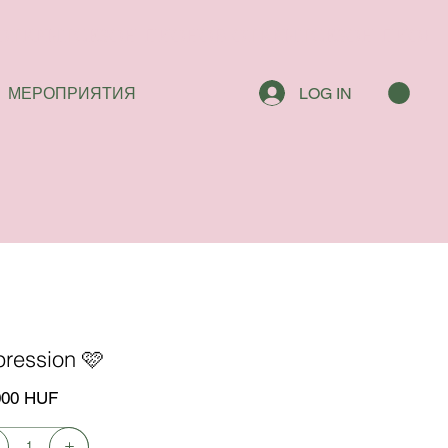
МЕРОПРИЯТИЯ
LOG IN
pression 🩷
000 HUF