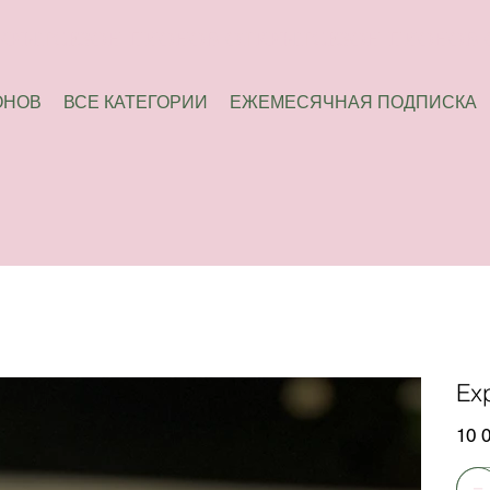
ОНОВ
ВСЕ КАТЕГОРИИ
ЕЖЕМЕСЯЧНАЯ ПОДПИСКА
Ex
Цена
10 