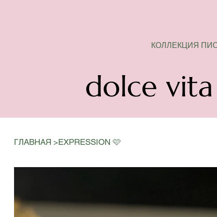
СЕЗОН ПИОНОВ ОТКРЫТ
КОЛЛЕКЦИЯ ПИ
dolce vita
>
ГЛАВНАЯ
EXPRESSION 🩷