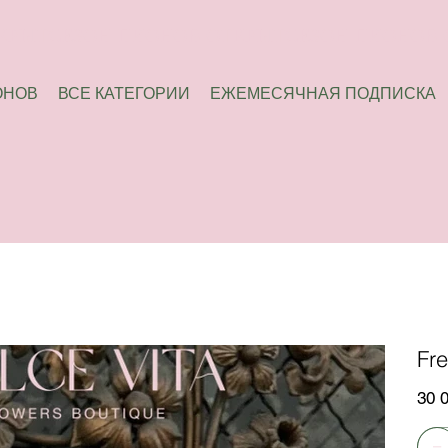
ОНОВ
ВСЕ КАТЕГОРИИ
ЕЖЕМЕСЯЧНАЯ ПОДПИСКА
Fr
Цена
30 