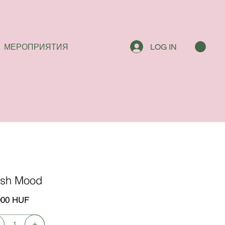
МЕРОПРИЯТИЯ
LOG IN
esh Mood
000 HUF