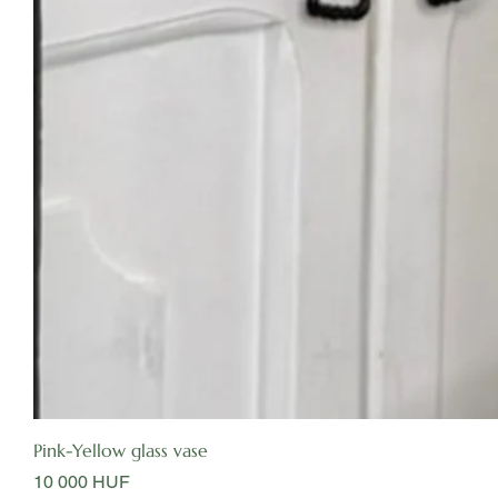
Pink-Yellow glass vase
Цена
10 000 HUF