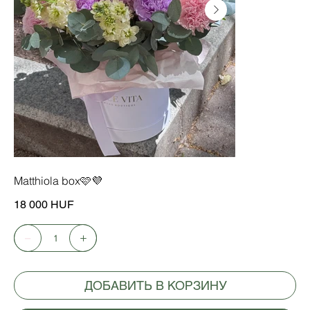
Matthiola box🩷💜
Цена
18 000 HUF
ДОБАВИТЬ В КОРЗИНУ