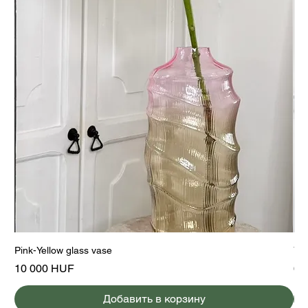
Pink-Yellow glass vase
Yel
Цена
Це
10 000 HUF
6 
Добавить в корзину