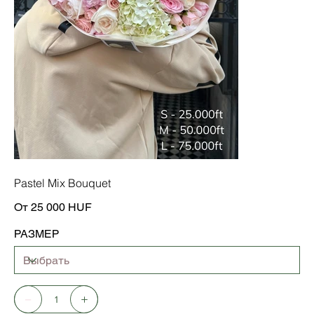
Pastel Mix Bouquet
Цена
От
25 000 HUF
РАЗМЕР