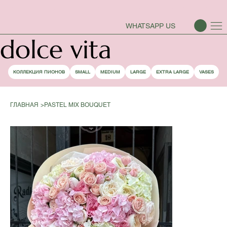
СЕЗОН ПИОНОВ ОТКРЫТ
WHATSAPP US
dolce vita
КОЛЛЕКЦИЯ ПИОНОВ
SMALL
MEDIUM
LARGE
EXTRA LARGE
VASES
ГЛАВНАЯ
>
PASTEL MIX BOUQUET