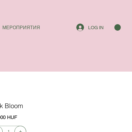
МЕРОПРИЯТИЯ
LOG IN
nk Bloom
000 HUF