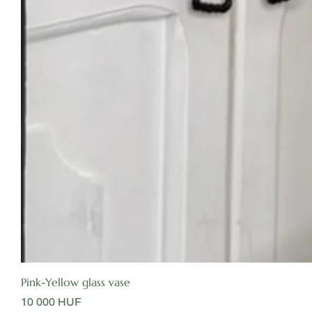
Pink-Yellow glass vase
Цена
10 000 HUF