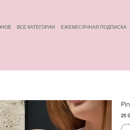
ОНОВ
ВСЕ КАТЕГОРИИ
ЕЖЕМЕСЯЧНАЯ ПОДПИСКА
Pi
Цена
25 