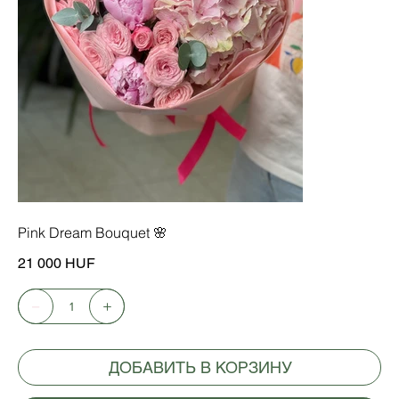
Pink Dream Bouquet 🌸
Цена
21 000 HUF
ДОБАВИТЬ В КОРЗИНУ