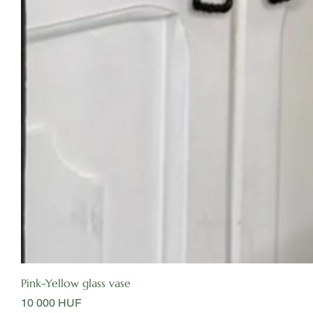
Pink-Yellow glass vase
Цена
10 000 HUF