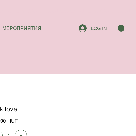
МЕРОПРИЯТИЯ
LOG IN
k love
000 HUF