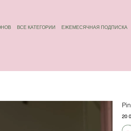
ОНОВ
ВСЕ КАТЕГОРИИ
ЕЖЕМЕСЯЧНАЯ ПОДПИСКА
Pin
Цена
20 