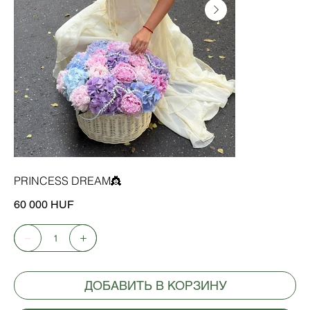
PRINCESS DREAM👸
Цена
60 000 HUF
ДОБАВИТЬ В КОРЗИНУ