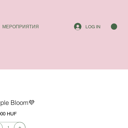
МЕРОПРИЯТИЯ
LOG IN
rple Bloom💜
000 HUF