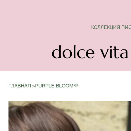
СЕЗОН ПИОНОВ ОТКРЫТ
КОЛЛЕКЦИЯ ПИ
dolce vita
>
ГЛАВНАЯ
PURPLE BLOOM💜