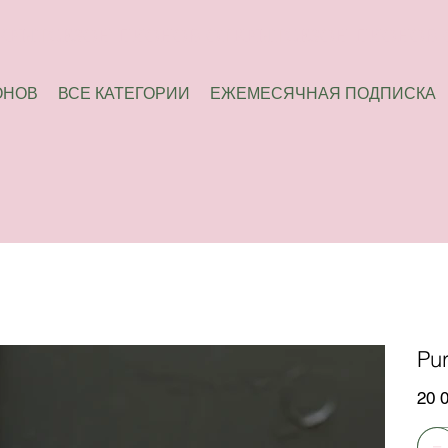
ОНОВ
ВСЕ КАТЕГОРИИ
ЕЖЕМЕСЯЧНАЯ ПОДПИСКА
Pu
Цена
20 