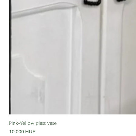
Pink-Yellow glass vase
Цена
10 000 HUF