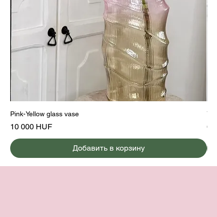
Pink-Yellow glass vase
Yel
Цена
Це
10 000 HUF
6 
Добавить в корзину