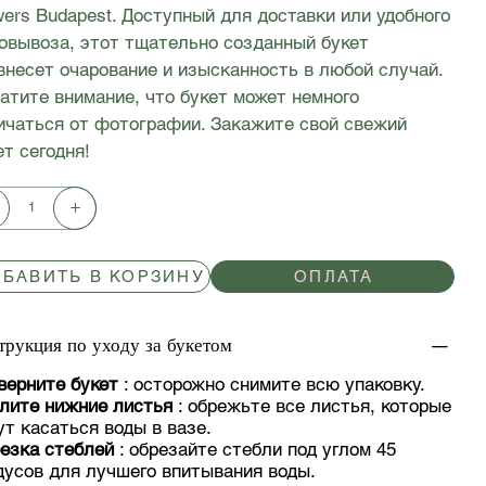
wers Budapest. Доступный для доставки или удобного
овывоза, этот тщательно созданный букет
внесет очарование и изысканность в любой случай.
атите внимание, что букет может немного
ичаться от фотографии. Закажите свой свежий
ет сегодня!
БАВИТЬ В КОРЗИНУ
ОПЛАТА
трукция по уходу за букетом
верните букет
: осторожно снимите всю упаковку.
лите нижние листья
: обрежьте все листья, которые
ут касаться воды в вазе.
езка стеблей
: обрезайте стебли под углом 45
дусов для лучшего впитывания воды.