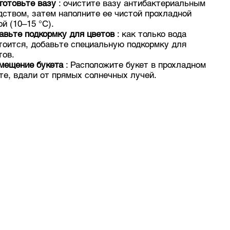
готовьте вазу
: очистите вазу антибактериальным
дством, затем наполните ее чистой прохладной
ой (10–15 °C).
авьте подкормку для цветов
: как только вода
тоится, добавьте специальную подкормку для
тов.
мещение букета
: Расположите букет в прохладном
те, вдали от прямых солнечных лучей.