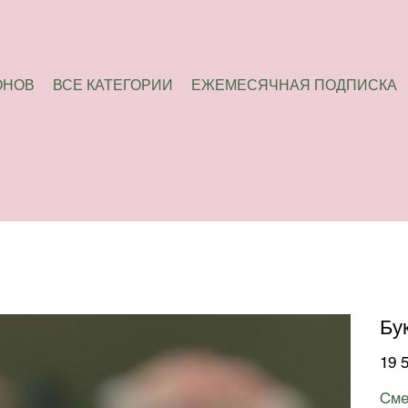
ОНОВ
ВСЕ КАТЕГОРИИ
ЕЖЕМЕСЯЧНАЯ ПОДПИСКА
Бу
Цена
19 
Сме