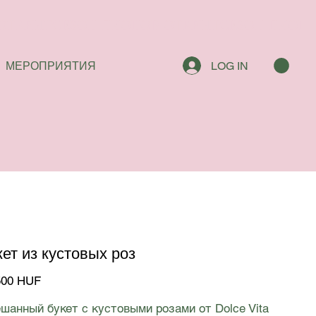
МЕРОПРИЯТИЯ
LOG IN
кет из кустовых роз
500 HUF
шанный букет с кустовыми розами от Dolce Vita