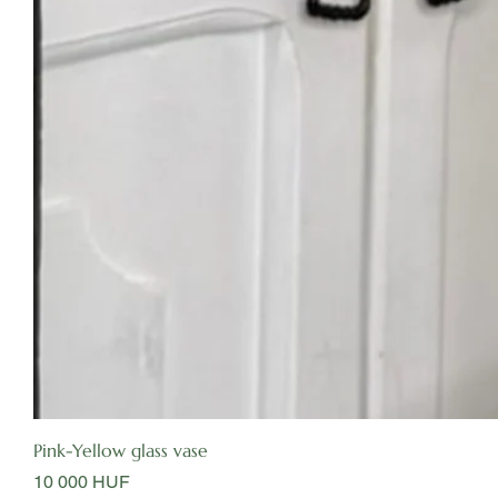
Pink-Yellow glass vase
Цена
10 000 HUF