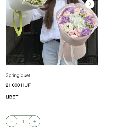
Spring duet
Цена
21 000 HUF
ЦВЕТ