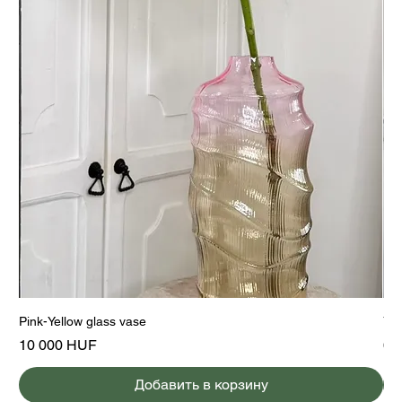
Pink-Yellow glass vase
Yel
Цена
Це
10 000 HUF
6 
Добавить в корзину