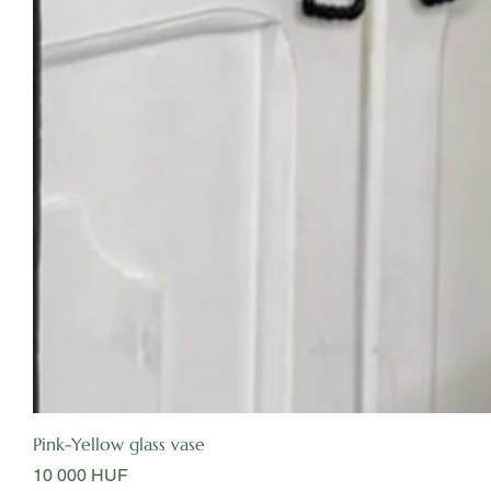
Pink-Yellow glass vase
Цена
10 000 HUF